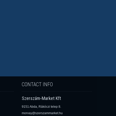
CONTACT INFO
Szerszám-Market Kft
9151 Abda, Rákóczi telep 8.
morvay@szerszammarket.hu