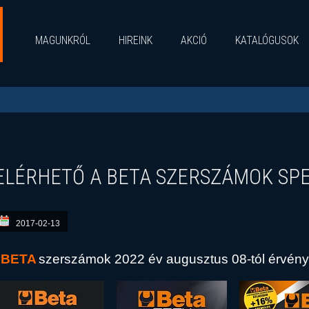
MAGUNKRÓL
HIREINK
AKCIÓ
KATALÓGUSOK
ELÉRHETŐ A BETA SZERSZÁMOK SPE
2017-02-13
BETA
szerszámok 2022 év augusztus 08-tól érvény
A