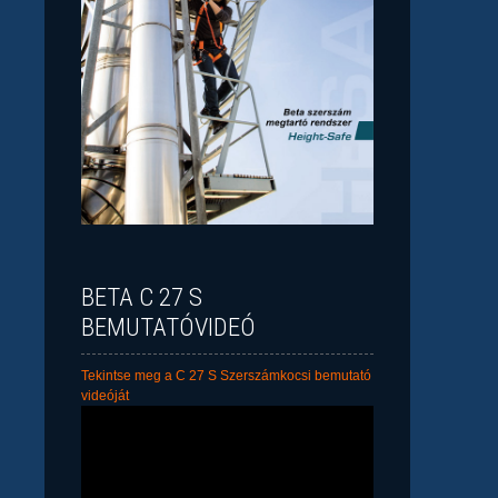
BETA C 27 S
BEMUTATÓVIDEÓ
Tekintse meg a C 27 S Szerszámkocsi bemutató
videóját