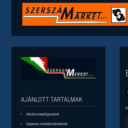
AJÁNLOTT TARTALMAK
Akciós katalógusaink
Gyakran ismételt kérdések