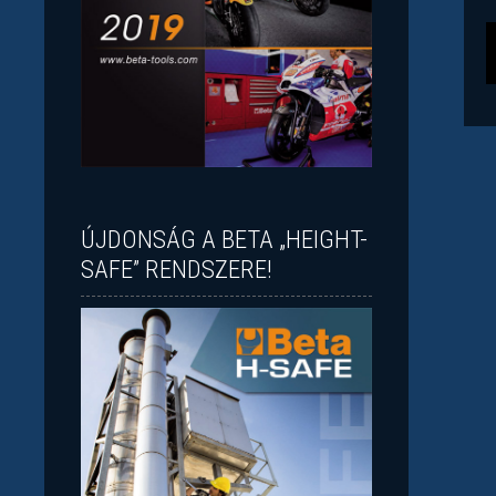
ÚJDONSÁG A BETA „HEIGHT-
SAFE” RENDSZERE!