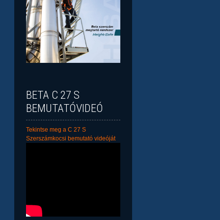
BETA C 27 S
BEMUTATÓVIDEÓ
Tekintse meg a C 27 S
Szerszámkocsi bemutató videóját