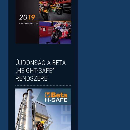
ÚJDONSÁG A BETA
„HEIGHT-SAFE”
RENDSZERE!