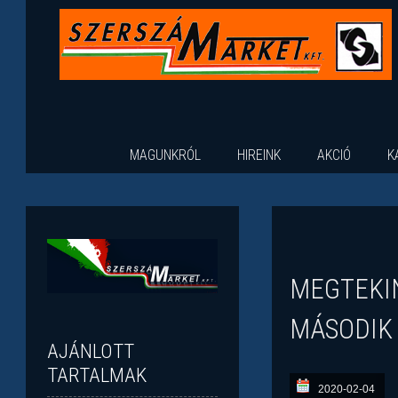
MAGUNKRÓL
HIREINK
AKCIÓ
K
MEGTEKI
MÁSODIK 
AJÁNLOTT
TARTALMAK
2020-02-04